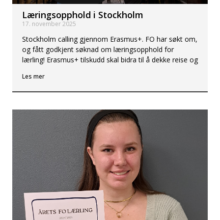
Læringsopphold i Stockholm
17. november 2025
Stockholm calling gjennom Erasmus+. FO har søkt om,
og fått godkjent søknad om læringsopphold for
lærling! Erasmus+ tilskudd skal bidra til å dekke reise og
Les mer