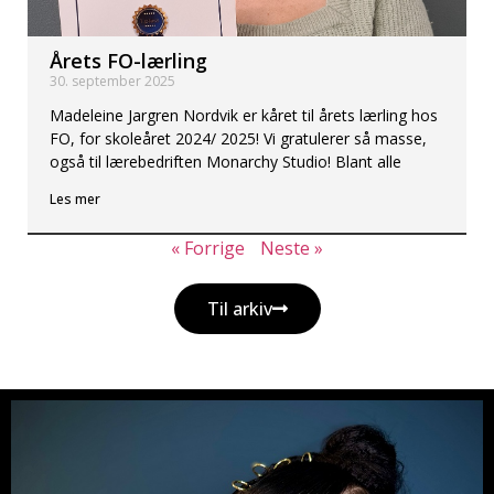
Årets FO-lærling
30. september 2025
Madeleine Jargren Nordvik er kåret til årets lærling hos
FO, for skoleåret 2024/ 2025! Vi gratulerer så masse,
også til lærebedriften Monarchy Studio! Blant alle
Les mer
« Forrige
Neste »
Til arkiv