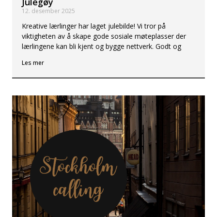
Julegøy
12. desember 2025
Kreative lærlinger har laget julebilde! Vi tror på
viktigheten av å skape gode sosiale møteplasser der
lærlingene kan bli kjent og bygge nettverk. Godt og
Les mer