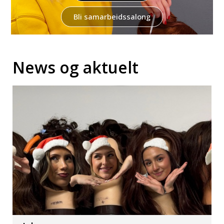
Bli samarbeidssalong
News og aktuelt